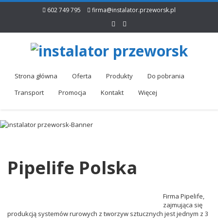
602 749 795
firma@instalator.przeworsk.pl
Strona główna
Oferta
Produkty
Do pobrania
Transport
Promocja
Kontakt
Więcej
Pipelife Polska
Firma Pipelife,
zajmująca się
produkcją systemów rurowych z tworzyw sztucznych jest jednym z 3