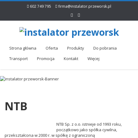
602 749 795
firma@instalator.przeworsk.pl
Strona główna
Oferta
Produkty
Do pobrania
Transport
Promocja
Kontakt
Więcej
NTB
NTB Sp. z o.o. istnieje od 1993 roku,
początkowo jako spółka cywilna,
przekształcona w 2000 r. w spółkę z ograniczoną