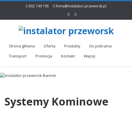
602 749 795
firma@instalator.przeworsk.pl
Strona główna
Oferta
Produkty
Do pobrania
Transport
Promocja
Kontakt
Więcej
Systemy Kominowe