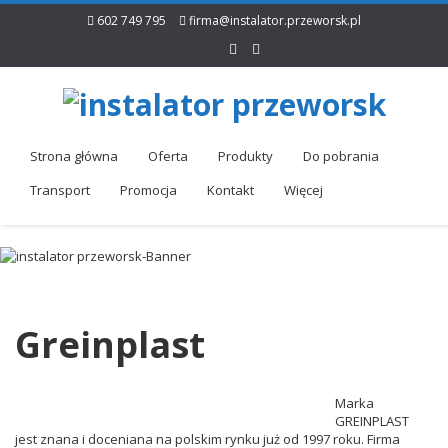
602 749 795
firma@instalator.przeworsk.pl
Strona główna
Oferta
Produkty
Do pobrania
Transport
Promocja
Kontakt
Więcej
Greinplast
Marka
GREINPLAST
jest znana i doceniana na polskim rynku już od 1997 roku. Firma