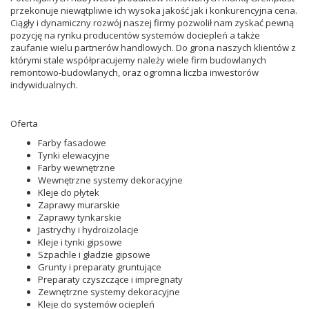
przekonuje niewątpliwie ich wysoka jakość jak i konkurencyjna cena.
Ciągły i dynamiczny rozwój naszej firmy pozwolił nam zyskać pewną
pozycję na rynku producentów systemów dociepleń a także
zaufanie wielu partnerów handlowych. Do grona naszych klientów z
którymi stale współpracujemy należy wiele firm budowlanych
remontowo-budowlanych, oraz ogromna liczba inwestorów
indywidualnych.
Oferta
Farby fasadowe
Tynki elewacyjne
Farby wewnętrzne
Wewnętrzne systemy dekoracyjne
Kleje do płytek
Zaprawy murarskie
Zaprawy tynkarskie
Jastrychy i hydroizolacje
Kleje i tynki gipsowe
Szpachle i gładzie gipsowe
Grunty i preparaty gruntujące
Preparaty czyszczące i impregnaty
Zewnętrzne systemy dekoracyjne
Kleje do systemów ociepleń